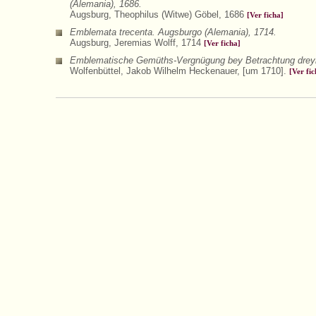
(Alemania), 1686.
Augsburg, Theophilus (Witwe) Göbel, 1686
[Ver ficha]
Emblemata trecenta. Augsburgo (Alemania), 1714.
Augsburg, Jeremias Wolff, 1714
[Ver ficha]
Emblematische Gemüths-Vergnügung bey Betrachtung dreyhund
Wolfenbüttel, Jakob Wilhelm Heckenauer, [um 1710].
[Ver fic