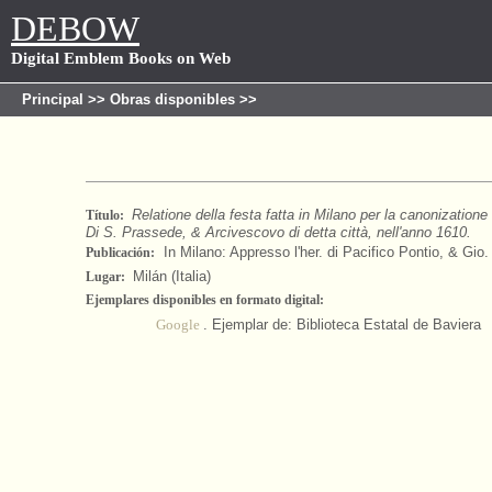
DEBOW
Digital Emblem Books on Web
Principal
>>
Obras disponibles
>>
Relatione della festa fatta in Milano per la canonizatione
Título:
Di S. Prassede, & Arcivescovo di detta città, nell'anno 1610.
In Milano: Appresso l'her. di Pacifico Pontio, & Gio. 
Publicación:
Milán (Italia)
Lugar:
Ejemplares disponibles en formato digital:
Google
. Ejemplar de: Biblioteca Estatal de Baviera