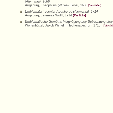
(Alemania), 1686.
Augsburg, Theophilus (Witwe) Göbel, 1686
[Ver ficha]
Emblemata trecenta. Augsburgo (Alemania), 1714.
Augsburg, Jeremias Wolff, 1714
[Ver ficha]
Emblematische Gemüths-Vergnügung bey Betrachtung dreyhund
Wolfenbüttel, Jakob Wilhelm Heckenauer, [um 1710].
[Ver fic