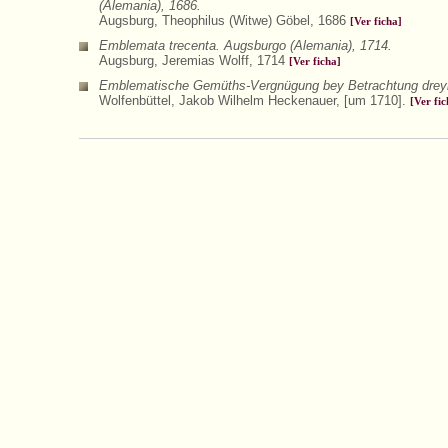
(Alemania), 1686.
Augsburg, Theophilus (Witwe) Göbel, 1686
[Ver ficha]
Emblemata trecenta. Augsburgo (Alemania), 1714.
Augsburg, Jeremias Wolff, 1714
[Ver ficha]
Emblematische Gemüths-Vergnügung bey Betrachtung dreyhund
Wolfenbüttel, Jakob Wilhelm Heckenauer, [um 1710].
[Ver fic