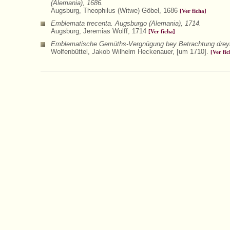
(Alemania), 1686.
Augsburg, Theophilus (Witwe) Göbel, 1686
[Ver ficha]
Emblemata trecenta. Augsburgo (Alemania), 1714.
Augsburg, Jeremias Wolff, 1714
[Ver ficha]
Emblematische Gemüths-Vergnügung bey Betrachtung dreyhund
Wolfenbüttel, Jakob Wilhelm Heckenauer, [um 1710].
[Ver fic