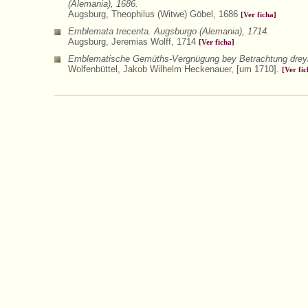
(Alemania), 1686.
Augsburg, Theophilus (Witwe) Göbel, 1686
[Ver ficha]
Emblemata trecenta. Augsburgo (Alemania), 1714.
Augsburg, Jeremias Wolff, 1714
[Ver ficha]
Emblematische Gemüths-Vergnügung bey Betrachtung dreyhund
Wolfenbüttel, Jakob Wilhelm Heckenauer, [um 1710].
[Ver fic