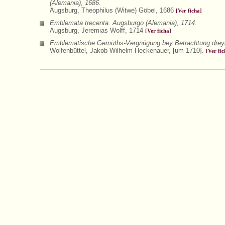
(Alemania), 1686.
Augsburg, Theophilus (Witwe) Göbel, 1686
[Ver ficha]
Emblemata trecenta. Augsburgo (Alemania), 1714.
Augsburg, Jeremias Wolff, 1714
[Ver ficha]
Emblematische Gemüths-Vergnügung bey Betrachtung dreyhund
Wolfenbüttel, Jakob Wilhelm Heckenauer, [um 1710].
[Ver fic