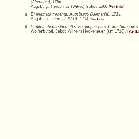
(Alemania), 1686.
Augsburg, Theophilus (Witwe) Göbel, 1686
[Ver ficha]
Emblemata trecenta. Augsburgo (Alemania), 1714.
Augsburg, Jeremias Wolff, 1714
[Ver ficha]
Emblematische Gemüths-Vergnügung bey Betrachtung dreyhund
Wolfenbüttel, Jakob Wilhelm Heckenauer, [um 1710].
[Ver fic