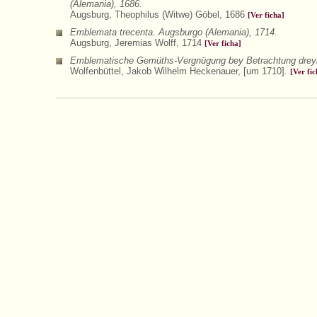
(Alemania), 1686.
Augsburg, Theophilus (Witwe) Göbel, 1686
[Ver ficha]
Emblemata trecenta. Augsburgo (Alemania), 1714.
Augsburg, Jeremias Wolff, 1714
[Ver ficha]
Emblematische Gemüths-Vergnügung bey Betrachtung dreyhund
Wolfenbüttel, Jakob Wilhelm Heckenauer, [um 1710].
[Ver fic