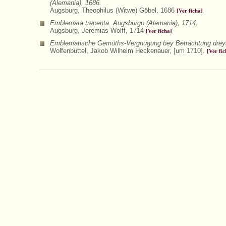
(Alemania), 1686.
Augsburg, Theophilus (Witwe) Göbel, 1686
[Ver ficha]
Emblemata trecenta. Augsburgo (Alemania), 1714.
Augsburg, Jeremias Wolff, 1714
[Ver ficha]
Emblematische Gemüths-Vergnügung bey Betrachtung dreyhund
Wolfenbüttel, Jakob Wilhelm Heckenauer, [um 1710].
[Ver fic