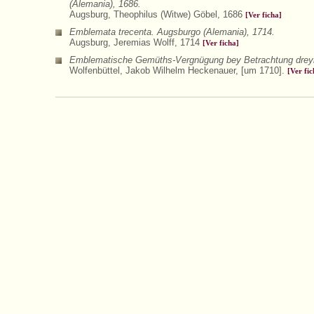
(Alemania), 1686.
Augsburg, Theophilus (Witwe) Göbel, 1686
[Ver ficha]
Emblemata trecenta. Augsburgo (Alemania), 1714.
Augsburg, Jeremias Wolff, 1714
[Ver ficha]
Emblematische Gemüths-Vergnügung bey Betrachtung dreyhund
Wolfenbüttel, Jakob Wilhelm Heckenauer, [um 1710].
[Ver fic