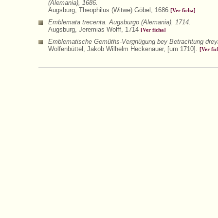
(Alemania), 1686.
Augsburg, Theophilus (Witwe) Göbel, 1686
[Ver ficha]
Emblemata trecenta. Augsburgo (Alemania), 1714.
Augsburg, Jeremias Wolff, 1714
[Ver ficha]
Emblematische Gemüths-Vergnügung bey Betrachtung dreyhund
Wolfenbüttel, Jakob Wilhelm Heckenauer, [um 1710].
[Ver fic